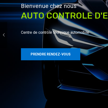
Bienvenue chez nous
AUTO CONTROLE D'
Centre de contrôle technique automobile
PRENDRE RENDEZ-VOUS