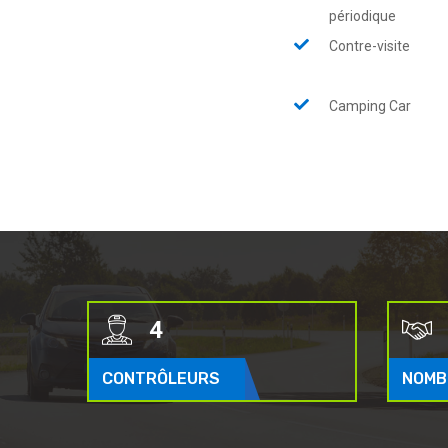
périodique
Contre-visite
Camping Car
5
CONTRÔLEURS
NOMB