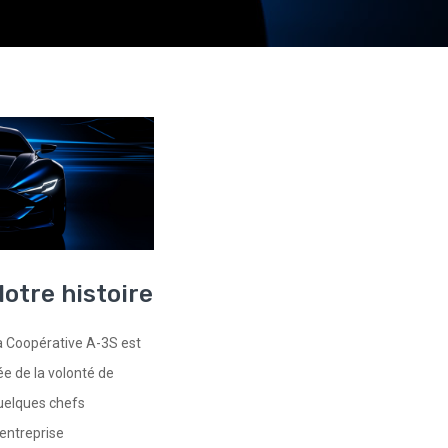
otre histoire
a Coopérative A-3S est
ée de la volonté de
uelques chefs
’entreprise