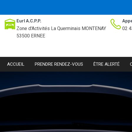
Eurl A.C.P.P.
Appe
Zone d'Activités La Querminais MONTENAY
02 4
53500 ERNEE
ACCUEIL
PRENDRE RENDEZ-VOUS
ÊTRE ALERTÉ