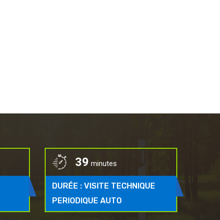
54
minutes
DURÉE : VISITE TECHNIQUE
PERIODIQUE AUTO