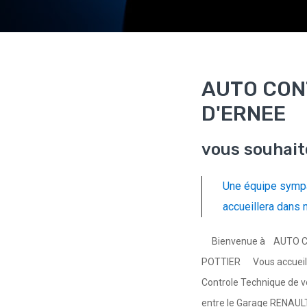
AUTO CON
D'ERNEE
vous souhait
Une équipe sympa
accueillera dans 
Bienvenue à AUTO C
POTTIER Vous accueille 
Controle Technique de vo
entre le Garage RENAUL