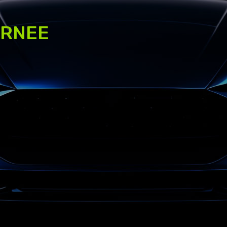
ERNEE