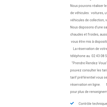
Nous pouvons réaliser le
de véhicules : voitures, u
véhicules de collection,
Nous disposons d’une sal
chaudes et froides, aussi
vous être mis à disposit
La réservation de votre 
téléphone au 02 43 08 51
"Prendre Rendez-Vous"
pouvez consulter les t
tarif préférentiel vous 
réservation en ligne. N
pour plus de renseign
Contrôle techniqu